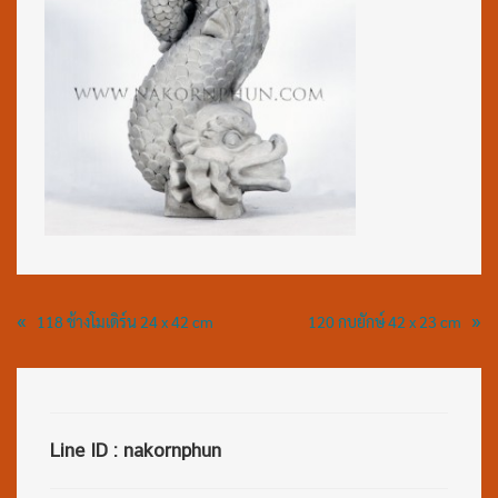
«
»
118 ช้างโมเดิร์น 24 x 42 cm
120 กบยักษ์ 42 x 23 cm
Line ID : nakornphun