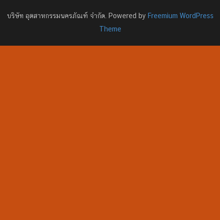
บริษัท อุตสาหกรรมนครภัณฑ์ จำกัด. Powered by
Freemium WordPress
Theme