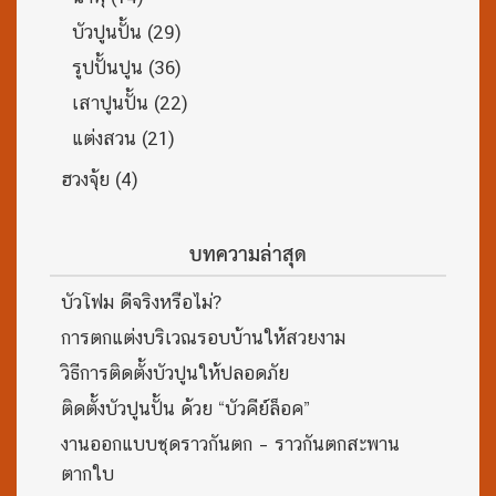
บัวปูนปั้น
(29)
รูปปั้นปูน
(36)
เสาปูนปั้น
(22)
แต่งสวน
(21)
ฮวงจุ้ย
(4)
บทความล่าสุด
บัวโฟม ดีจริงหรือไม่?
การตกแต่งบริเวณรอบบ้านให้สวยงาม
วิธีการติดตั้งบัวปูนให้ปลอดภัย
ติดตั้งบัวปูนปั้น ด้วย “บัวคีย์ล็อค”
งานออกแบบชุดราวกันตก – ราวกันตกสะพาน
ตากใบ