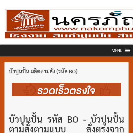
Toggl
naviga
MENU
บัวปูนปั้น ผลิตตามสั่ง (รหัส BO)
บัวปูนปั้น รหัส BO - บัวปูนปั้น
ตามสั่งตามแบบ สั่งตรงจาก