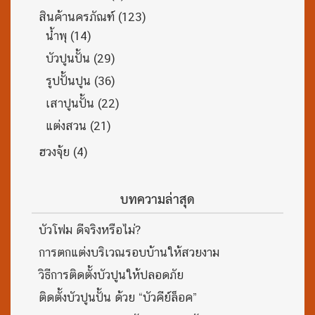
สินค้านครภัณฑ์
(123)
น้ำพุ
(14)
บัวปูนปั้น
(29)
รูปปั้นปูน
(36)
เสาปูนปั้น
(22)
แต่งสวน
(21)
ฮวงจุ้ย
(4)
บทความล่าสุด
บัวโฟม ดีจริงหรือไม่?
การตกแต่งบริเวณรอบบ้านให้สวยงาม
วิธีการติดตั้งบัวปูนให้ปลอดภัย
ติดตั้งบัวปูนปั้น ด้วย “บัวคีย์ล็อค”