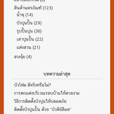
สินค้านครภัณฑ์
(123)
น้ำพุ
(14)
บัวปูนปั้น
(29)
รูปปั้นปูน
(36)
เสาปูนปั้น
(22)
แต่งสวน
(21)
ฮวงจุ้ย
(4)
บทความล่าสุด
บัวโฟม ดีจริงหรือไม่?
การตกแต่งบริเวณรอบบ้านให้สวยงาม
วิธีการติดตั้งบัวปูนให้ปลอดภัย
ติดตั้งบัวปูนปั้น ด้วย “บัวคีย์ล็อค”