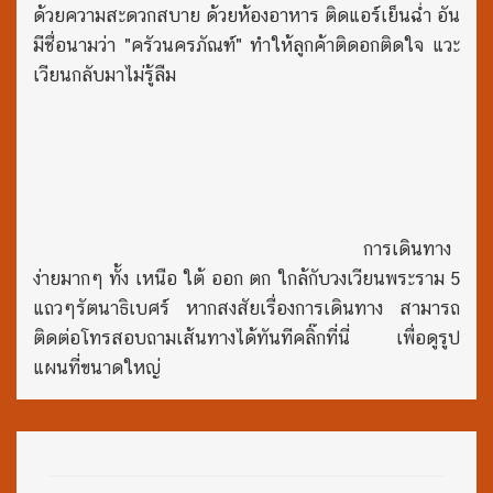
ด้วยความสะดวกสบาย ด้วยห้องอาหาร ติดแอร์เย็นฉ่ำ อัน
มีชื่อนามว่า "ครัวนครภัณฑ์" ทำให้ลูกค้าติดอกติดใจ แวะ
เวียนกลับมาไม่รู้ลืม
การเดินทาง
ง่ายมากๆ ทั้ง เหนือ ใต้ ออก ตก ใกล้กับวงเวียนพระราม 5
แถวๆรัตนาธิเบศร์ หากสงสัยเรื่องการเดินทาง สามารถ
ติดต่อโทรสอบถามเส้นทางได้ทันทีคลิ๊กที่นี่ เพื่อดูรูป
แผนที่ขนาดใหญ่