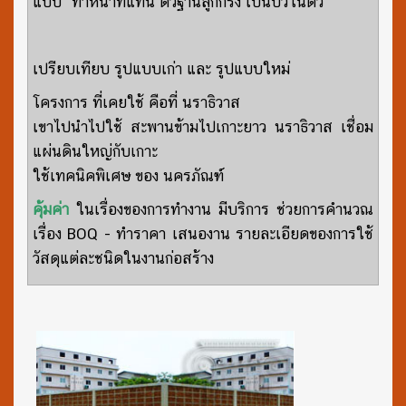
แบบ" ทำหน้าที่แทน ตัวฐานลูกกรง เป็นบัวในตัว
เปรียบเทียบ รูปแบบเก่า และ รูปแบบใหม่
โครงการ ที่เคยใช้ คือที่ นราธิวาส
เขาไปนำไปใช้ สะพานข้ามไปเกาะยาว นราธิวาส เชื่อม
แผ่นดินใหญ่กับเกาะ
ใช้เทคนิคพิเศษ ของ นครภัณฑ์
คุ้มค่า
ในเรื่องของการทำงาน มีบริการ ช่วยการคำนวณ
เรื่อง BOQ - ทำราคา เสนองาน รายละเอียดของการใช้
วัสดุแต่ละชนิดในงานก่อสร้าง