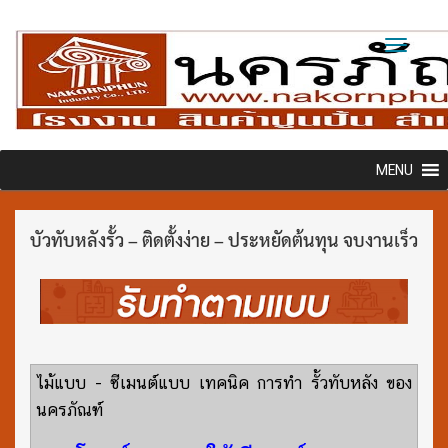
Toggl
naviga
MENU
บัวทับหลังรั้ว – ติดตั้งง่าย – ประหยัดต้นทุน จบงานเร็ว
ไม้แบบ - ซีเมนต์แบบ เทคนิค การทำ รั้วทับหลัง ของ
นครภัณฑ์