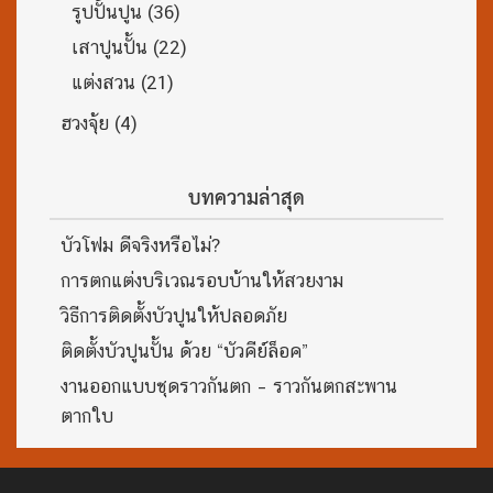
รูปปั้นปูน
(36)
เสาปูนปั้น
(22)
แต่งสวน
(21)
ฮวงจุ้ย
(4)
บทความล่าสุด
บัวโฟม ดีจริงหรือไม่?
การตกแต่งบริเวณรอบบ้านให้สวยงาม
วิธีการติดตั้งบัวปูนให้ปลอดภัย
ติดตั้งบัวปูนปั้น ด้วย “บัวคีย์ล็อค”
งานออกแบบชุดราวกันตก – ราวกันตกสะพาน
ตากใบ