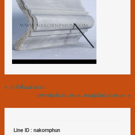
«
72 บัวซีเมนต์ BO.03
»
74พานพุ่มเล็ก 17×28 cm. ,พานพุ่มใหญ่ 35×60 cm
Line ID : nakornphun