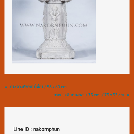
«
กระถางฟักทองไข่ศร / 58 x 60 cm
»
กระถางฟักทองกลาง 75 cm. / 75 x 53 cm
Line ID : nakornphun