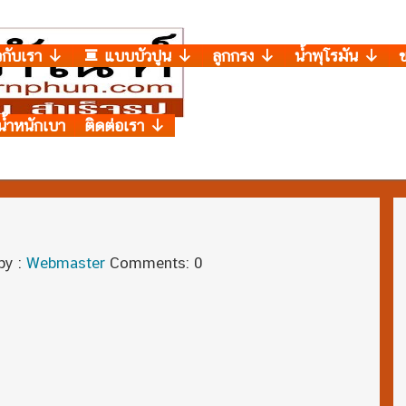
วกับเรา
แบบบัวปูน
ลูกกรง
น้ำพุโรมัน
น้ำหนักเบา
ติดต่อเรา
by :
Webmaster
Comments: 0