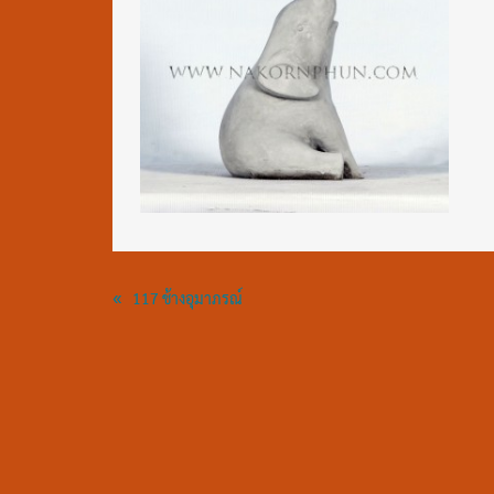
«
117 ช้างอุมาภรณ์