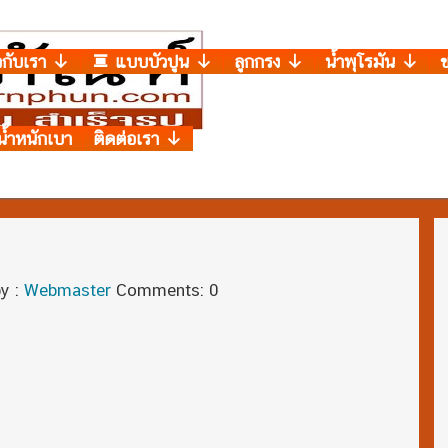
วกับเรา
แบบบัวปูน
ลูกกรง
น้ำพุโรมัน
น้ำหนักเบา
ติดต่อเรา
y :
Webmaster
Comments: 0