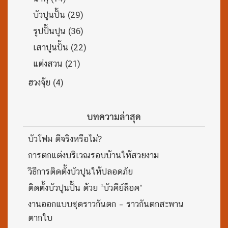
บัวปูนปั้น
(29)
รูปปั้นปูน
(36)
เสาปูนปั้น
(22)
แต่งสวน
(21)
ฮวงจุ้ย
(4)
บทความล่าสุด
บัวโฟม ดีจริงหรือไม่?
การตกแต่งบริเวณรอบบ้านให้สวยงาม
วิธีการติดตั้งบัวปูนให้ปลอดภัย
ติดตั้งบัวปูนปั้น ด้วย “บัวคีย์ล็อค”
งานออกแบบชุดราวกันตก – ราวกันตกสะพาน
ตากใบ