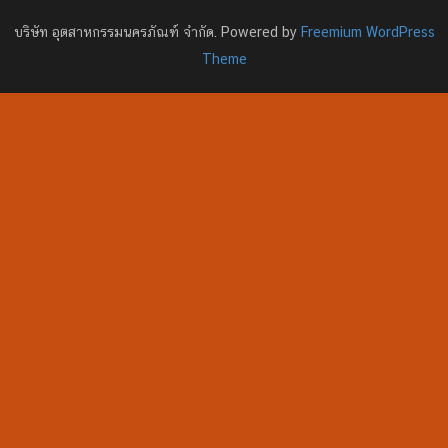
บริษัท อุตสาหกรรมนครภัณฑ์ จำกัด. Powered by
Freemium WordPress
Theme