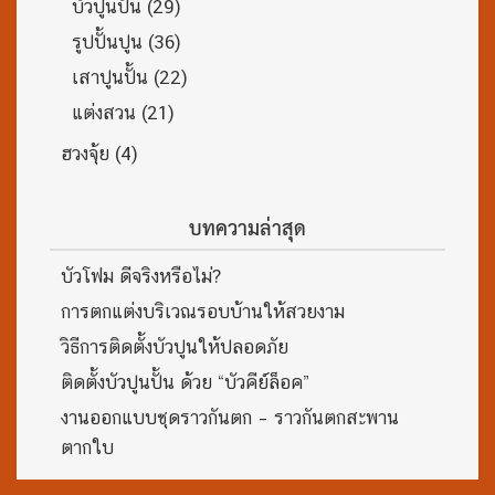
บัวปูนปั้น
(29)
รูปปั้นปูน
(36)
เสาปูนปั้น
(22)
แต่งสวน
(21)
ฮวงจุ้ย
(4)
บทความล่าสุด
บัวโฟม ดีจริงหรือไม่?
การตกแต่งบริเวณรอบบ้านให้สวยงาม
วิธีการติดตั้งบัวปูนให้ปลอดภัย
ติดตั้งบัวปูนปั้น ด้วย “บัวคีย์ล็อค”
งานออกแบบชุดราวกันตก – ราวกันตกสะพาน
ตากใบ