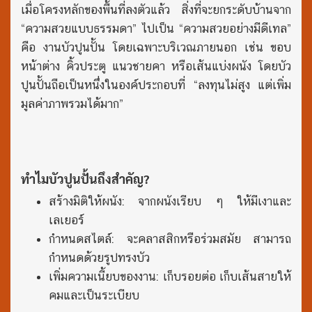
เมื่อโครงหลักของพื้นที่ลงตัวแล้ว สิ่งที่จะยกระดับบ้านจาก
“ความสวยแบบธรรมดา” ไปเป็น “ความสวยอย่างมีดีเทล”
คือ งานบัวปูนปั้น โดยเฉพาะบริเวณภายนอก เช่น ขอบ
หน้าต่าง คิ้วประตู แนวชายคา หรือเส้นแบ่งผนัง โดยบัว
ปูนปั้นถือเป็นหนึ่งในองค์ประกอบที่ “ลงทุนไม่สูง แต่เพิ่ม
มูลค่าภาพรวมได้มาก”
ทำไมบัวปูนปั้นถึงสำคัญ?
สร้างมิติให้ผนัง: จากผนังเรียบ ๆ ให้มีเงาและ
เลเยอร์
กำหนดสไตล์: จะคลาสสิกหรือร่วมสมัย สามารถ
กำหนดด้วยรูปทรงบัว
เพิ่มความเนี้ยบของงาน: เก็บรอยต่อ เก็บเส้นสายให้
คมและเป็นระเบียบ