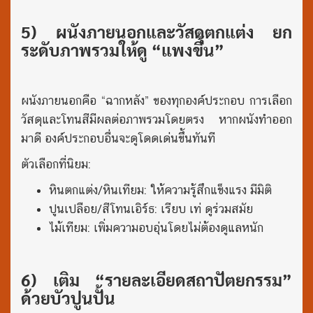
5) ผนังภายนอกและวัสดุตกแต่ง ยก
ระดับภาพรวมให้ดู “แพงขึ้น”
ผนังภายนอกคือ “ฉากหลัง” ของทุกองค์ประกอบ การเลือก
วัสดุและโทนสีมีผลต่อภาพรวมโดยตรง หากผนังทำออก
มาดี องค์ประกอบอื่นจะดูโดดเด่นขึ้นทันที
ตัวเลือกที่นิยม:
หินตกแต่ง/หินเทียม: ให้ความรู้สึกแข็งแรง มีมิติ
ปูนเปลือย/สีโทนเอิร์ธ: เรียบ เท่ ดูร่วมสมัย
ไม้เทียม: เพิ่มความอบอุ่นโดยไม่ต้องดูแลหนัก
6) เติม “รายละเอียดสถาปัตยกรรม”
ด้วยบัวปูนปั้น