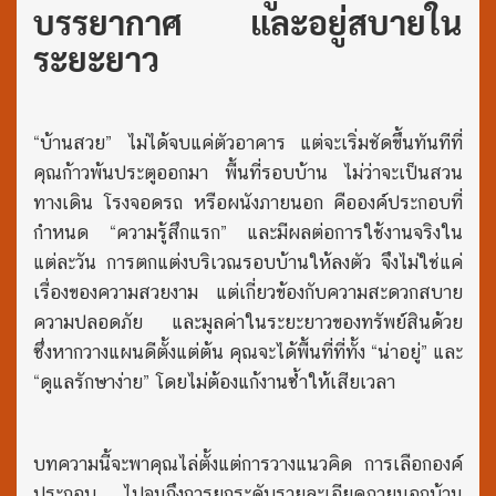
บรรยากาศ และอยู่สบายใน
ระยะยาว
“บ้านสวย” ไม่ได้จบแค่ตัวอาคาร แต่จะเริ่มชัดขึ้นทันทีที่
คุณก้าวพ้นประตูออกมา พื้นที่รอบบ้าน ไม่ว่าจะเป็นสวน
ทางเดิน โรงจอดรถ หรือผนังภายนอก คือองค์ประกอบที่
กำหนด “ความรู้สึกแรก” และมีผลต่อการใช้งานจริงใน
แต่ละวัน การตกแต่งบริเวณรอบบ้านให้ลงตัว จึงไม่ใช่แค่
เรื่องของความสวยงาม แต่เกี่ยวข้องกับความสะดวกสบาย
ความปลอดภัย และมูลค่าในระยะยาวของทรัพย์สินด้วย
ซึ่งหากวางแผนดีตั้งแต่ต้น คุณจะได้พื้นที่ที่ทั้ง “น่าอยู่” และ
“ดูแลรักษาง่าย” โดยไม่ต้องแก้งานซ้ำให้เสียเวลา
บทความนี้จะพาคุณไล่ตั้งแต่การวางแนวคิด การเลือกองค์
ประกอบ ไปจนถึงการยกระดับรายละเอียดภายนอกบ้าน