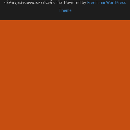
บริษัท อุตสาหกรรมนครภัณฑ์ จำกัด. Powered by
Freemium WordPress
Theme