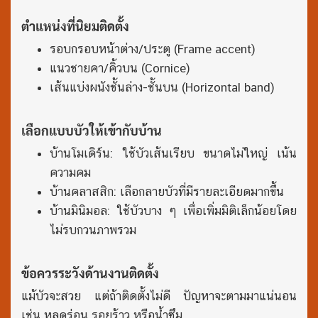
ตำแหน่งที่นิยมติดตั้ง
รอบกรอบหน้าต่าง/ประตู (Frame accent)
แนวชายคา/คิ้วบน (Cornice)
เส้นแบ่งผนังชั้นล่าง-ชั้นบน (Horizontal band)
เลือกแบบบัวให้เข้ากับบ้าน
บ้านโมเดิร์น: ใช้บัวเส้นเรียบ ขนาดไม่ใหญ่ เน้น
ความคม
บ้านคลาสสิก: เลือกลายบัวที่มีรายละเอียดมากขึ้น
บ้านมินิมอล: ใช้บัวบาง ๆ เพื่อเพิ่มมิติเล็กน้อยโดย
ไม่รบกวนภาพรวม
ข้อควรระวังด้านงานติดตั้ง
แม้บัวจะสวย แต่ถ้าติดตั้งไม่ดี ปัญหาจะตามมาแน่นอน
เช่น หลุดร่อน รอยร้าว หรือน้ำซึม