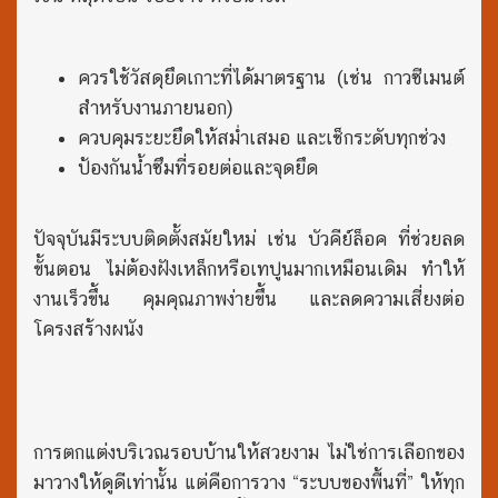
ควรใช้วัสดุยึดเกาะที่ได้มาตรฐาน (เช่น กาวซีเมนต์
สำหรับงานภายนอก)
ควบคุมระยะยึดให้สม่ำเสมอ และเช็กระดับทุกช่วง
ป้องกันน้ำซึมที่รอยต่อและจุดยึด
ปัจจุบันมีระบบติดตั้งสมัยใหม่ เช่น บัวคีย์ล็อค ที่ช่วยลด
ขั้นตอน ไม่ต้องฝังเหล็กหรือเทปูนมากเหมือนเดิม ทำให้
งานเร็วขึ้น คุมคุณภาพง่ายขึ้น และลดความเสี่ยงต่อ
โครงสร้างผนัง
การตกแต่งบริเวณรอบบ้านให้สวยงาม ไม่ใช่การเลือกของ
มาวางให้ดูดีเท่านั้น แต่คือการวาง “ระบบของพื้นที่” ให้ทุก