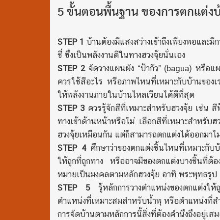
5 ขั้นตอนพื้นฐาน ของการตกแต่งบ
STEP 1
บ้านต้องมีแสงสว่างเข้าถึงเพียงพอและมี
ชี่ ซึ่งเป็นพลังงานดีในทางฮวงจุ้ยนั่นเอง
STEP 2
จัดวางแผนผัง “ป้ากัว” (bagua) หรือแผน
ควรใช้สีอะไร หรือภาพไหนที่เหมาะกับบ้านของเรา
ให้พลังงานภายในบ้านไหลเวียนได้ดีที่สุด
STEP 3
ควรรู้จักสีที่เหมาะสำหรับฮวงจุ้ย เช่น
ทางเข้าด้านหน้าหรือไม่ เลือกสีที่เหมาะสำหรับฮ
ฮวงจุ้ยเหมือนกัน แต่ก็สามารถตกแต่งได้ออกมาไม่เ
STEP 4
ศึกษาว่าของตกแต่งชิ้นไหนที่เหมาะกับบ้
ให้ถูกที่ถูกทาง หรืออาจมีของตกแต่งบางชิ้นที่ต
หมายเป็นมงคลตามหลักฮวงจุ้ย อาทิ พระพุทธรูป
STEP 5
รู้หลักการวางตำแหน่งของตกแต่งให้ถูก
ตำแหน่งที่เหมาะสมสำหรับน้ำพุ หรือตำแหน่งที่ส
การจัดบ้านตามหลักการนี้สิ่งที่ต้องคำนึงถึงอยู