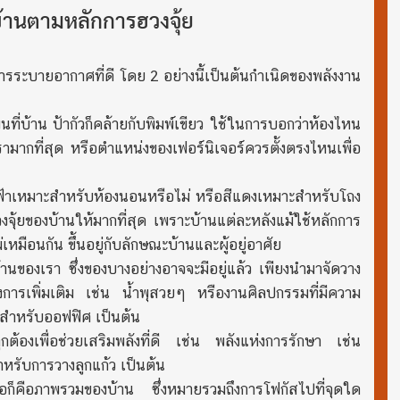
้านตามหลักการฮวงจุ้ย
การระบายอากาศที่ดี โดย 2 อย่างนี้เป็นต้นกำเนิดของพลังงาน
ที่บ้าน ป้ากัวก็คล้ายกับพิมพ์เขียว ใช้ในการบอกว่าห้องไหน
มากที่สุด หรือตำแหน่งของเฟอร์นิเจอร์ควรตั้งตรงไหนเพื่อ
 สีฟ้าเหมาะสำหรับห้องนอนหรือไม่ หรือสีแดงเหมาะสำหรับโถง
วงจุ้ยของบ้านให้มากที่สุด เพราะบ้านแต่ละหลังแม้ใช้หลักการ
หมือนกัน ขึ้นอยู่กับลักษณะบ้านและผู้อยู่อาศัย
านของเรา ซึ่งของบางอย่างอาจจะมีอยู่แล้ว เพียงนำมาจัดวาง
้องการเพิ่มเติม เช่น น้ำพุสวยๆ หรืองานศิลปกรรมที่มีความ
 สำหรับออฟฟิศ เป็นต้น
ต้องเพื่อช่วยเสริมพลังที่ดี เช่น พลังแห่งการรักษา เช่น
ำหรับการวางลูกแก้ว เป็นต้น
่เสมอก็คือภาพรวมของบ้าน ซึ่งหมายรวมถึงการโฟกัสไปที่จุดใด