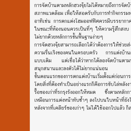
การจัดบ้านตามหลักฮวงจุ้ยไม่ได้หมายถึงการจัดบ
สภาพแวดล้อม เพื่อให้สอดรับกับการทำกิจกรรมหร
อาทิเช่น การตกแต่งโฮมออฟฟิศควรมีบรรยากาศที่ก
ในขณะที่ห้องนอนควรเป็นที่ๆ ให้ความรู้สึกสงบ 
ไม่ยากด้วยหลักการขั้นพื้นฐานง่ายๆ
การจัดฮวงจุ้ยสามารถเลือกได้ว่าต้องการให้ช่ว
ความรื่นเริงของคนในครอบครัว การแต่งบ้านตา
แบบเดิม แต่เชื่อได้ว่าหากได้ลองจัดบ้านตามห
สนุกสนานและลงตัวได้ไม่ยากแน่นอน
ขั้นตอนแรกของการตกแต่งบ้านเริ่มตั้งแต่ก่อนการ
โดยสิ่งที่ต้องทำเป็นอย่างแรกก็คือการขับไล่พลั
รื้อของเก่าที่รกรุงรังออกให้หมด ซึ่งตามหลักกา
เหมือนการแต่งหน้าทับซ้ำๆ ลงไปบนใบหน้าที่ยังไม
หลังจากที่เคลียร์ของเก่าๆ ไม่ได้ใช้ออกไปแล้ว ก็ส