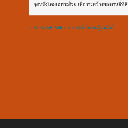
จุดหนึ่งโดยเฉพาะด้วย เพื่อการสร้างพลงงานชี่ที่ดีท
«
Wainwright Building | อาคารสำนักงานรัฐเวนไรท์