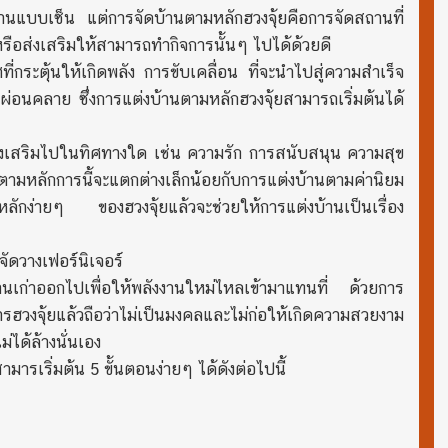
้านแบบเซ็น แต่การจัดบ้านตามหลักฮวงจุ้ยคือการจัดสถานที่
ือส่งเสริมให้สามารถทำกิจการนั้นๆ ไปได้ด้วยดี
ระตุ้นให้เกิดพลัง การขับเคลื่อน ที่จะนำไปสู่ความสำเร็จ
ผ่อนคลาย ซึ่งการแต่งบ้านตามหลักฮวงจุ้ยสามารถเริ่มต้นได้
ยส่งเสริมไปในทิศทางใด เช่น ความรัก การสนับสนุน ความสุข
มหลักการนี้จะแตกต่างเล็กน้อยกับการแต่งบ้านตามค่านิยม
ลักง่ายๆ ของฮวงจุ้ยแล้วจะช่วยให้การแต่งบ้านเป็นเรื่อง
จัดวางเฟอร์นิเจอร์
งงานเก่าออกไปเพื่อให้พลังงานใหม่ไหลเข้ามาแทนที่ ด้วยการ
รฮวงจุ้ยแล้วถือว่าไม่เป็นมงคลและไม่ก่อให้เกิดความสวยงาม
่ได้ล้างนั่นเอง
ามารเริ่มต้น 5 ขั้นตอนง่ายๆ ได้ดังต่อไปนี้