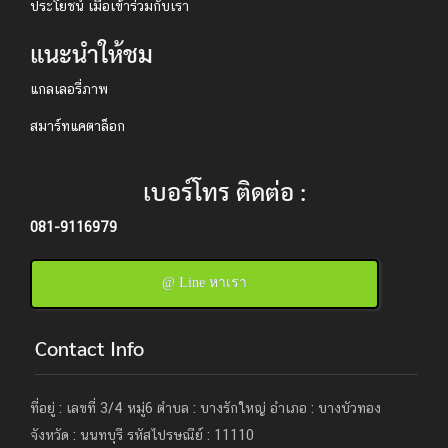
ประโยชน์ เมื่อเข้าร่วมกับเรา
แนะนำให้ชม
แกลเลอรี่ภาพ
สมาร์ทแคตาล็อก
เบอร์โทร ติดต่อ :
081-9116979
@ Line หาเรา
Contact Info
ที่อยู่ : เลขที่ 3/4 หมู่6 ตำบล : บางรักใหญ่ อำเภอ : บางบัวทอง
จังหวัด : นนทบุรี รหัสไปรษณีย์ : 11110