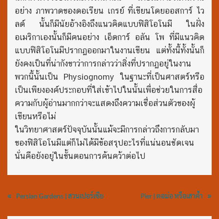
อย่าง ภาพวาดของดอเรียน เกรย์ ที่เขียนโดยออสการ์ ไว
ลด์ นั้นก็มีนัยอ้างอิงถึงแนวคิดแบบฟิสิโอโนมี ในฝั่ง
อเมริกาเองนั้นก็มีคนอย่าง เอ็ดการ์ อลัน โพ ที่มีแนวคิด
แบบฟิสิโอโนมีปรากฏออกมาในงานเขียน แต่ทั้งนี้ทั้งนั้นก็
ยังคงเป็นที่น่ากังขาว่าการกล่าวว่าสิ่งที่ปรากฏอยู่ในงาน
พวกนี้นั้นเป็น Physiognomy ในฐานะที่เป็นศาสตร์หรือ
เป็นเพียงองค์ประกอบที่ใส่เข้าไปในนั้นเพื่อช่วยในการสื่อ
ความกับผู้อ่านมากกว่าจะแสดงถึงความเชื่อส่วนตัวของผู้
เขียนหรือไม่
ในวิทยาศาสตร์ปัจจุบันนั้นแม้จะมีการกล่าวถึงการกลับมา
ของฟิสิโอโนมีแต่ก็ไม่ได้มีข้อสรุปอะไรที่แน่นอนชัดเจน
นั่นคือยังอยู่ในขั้นตอนการค้นคว้าต่อไป
«
»
Persian Gardens | สวนเปอร์เซีย
Pier | ตอม่อ หรือเสาค้ำ