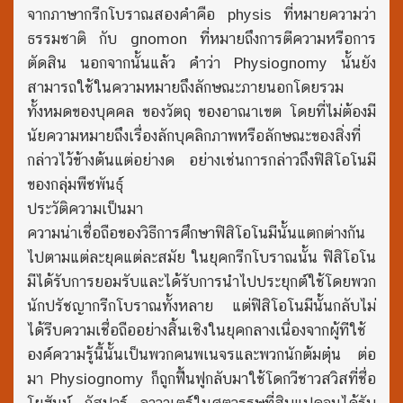
จากภาษากรีกโบราณสองคำคือ physis ที่หมายความว่า
ธรรมชาติ กับ gnomon ที่หมายถึงการตีความหรือการ
ตัดสิน นอกจากนั้นแล้ว คำว่า Physiognomy นั้นยัง
สามารถใช้ในความหมายถึงลักษณะภายนอกโดยรวม
ทั้งหมดของบุคคล ของวัตถุ ของอาณาเขต โดยที่ไม่ต้องมี
นัยความหมายถึงเรื่องลักบุคลิกภาพหรือลักษณะของสิ่งที่
กล่าวไว้ข้างต้นแต่อย่างด อย่างเช่นการกล่าวถึงฟิสิโอโนมี
ของกลุ่มพืชพันธุ์
ประวัติความเป็นมา
ความน่าเชื่อถือของวิธีการศึกษาฟิสิโอโนมีนั้นแตกต่างกัน
ไปตามแต่ละยุคแต่ละสมัย ในยุคกรีกโบราณนั้น ฟิสิโอโน
มีได้รับการยอมรับและได้รับการนำไปประยุกต์ใช้โดยพวก
นักปรัชญากรีกโบราณทั้งหลาย แต่ฟิสิโอโนมีนั้นกลับไม่
ได้รีบความเชื่อถืออย่างสิ้นเชิงในยุคกลางเนื่องจากผู้ทีใช้
องค์ความรู้นี้นั้นเป็นพวกคนพเนจรและพวกนักต้มตุ๋น ต่อ
มา Physiognomy ก็ถูกฟื้นฟูกลับมาใช้โดกวีชาวสวิสที่ชื่อ