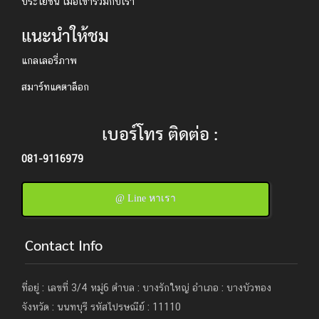
ประโยชน์ เมื่อเข้าร่วมกับเรา
แนะนำให้ชม
แกลเลอรี่ภาพ
สมาร์ทแคตาล็อก
เบอร์โทร ติดต่อ :
081-9116979
@ Line หาเรา
Contact Info
ที่อยู่ : เลขที่ 3/4 หมู่6 ตำบล : บางรักใหญ่ อำเภอ : บางบัวทอง
จังหวัด : นนทบุรี รหัสไปรษณีย์ : 11110