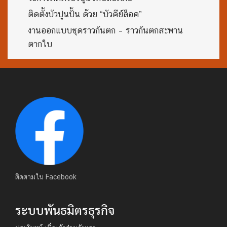
ติดตั้งบัวปูนปั้น ด้วย “บัวคีย์ล็อค”
งานออกแบบชุดราวกันตก – ราวกันตกสะพาน
ตากใบ
ติดตามใน Facebook
ระบบพันธมิตรธุรกิจ