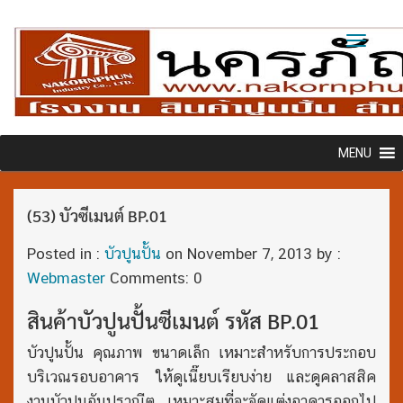
Toggl
naviga
MENU
(53) บัวซีเมนต์ BP.01
Posted in :
บัวปูนปั้น
on
November 7, 2013
by :
Webmaster
Comments: 0
สินค้าบัวปูนปั้นซีเมนต์ รหัส BP.01
บัวปูนปั้น คุณภาพ ขนาดเล็ก เหมาะสำหรับการประกอบ
บริเวณรอบอาคาร ให้ดูเนี๊ยบเรียบง่าย และดูคลาสสิค
งานบัวปูนอันปราณีต เหมาะสมที่จะจัดแต่งอาคารออกไป