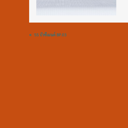
«
55 บัวซีเมนต์ BP.03