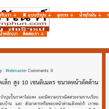
วกับเรา
แบบบัวปูน
ลูกกรง
น้ำพุโรมัน
น้ำหนักเบา
ติดต่อเรา
y :
Webmaster
Comments: 0
าดเล็ก สูง 10 เซนติเมตร ขนาดหน้าตัดด้าน
 บัวปูนปั้นราคาไม่แพง และมีความปราณีตสวยงามราบเรียบ
อบบ้าน และ ตัวอาคารหรือขอบหน้าต่างแล้วหล่ะก็ เราขอ