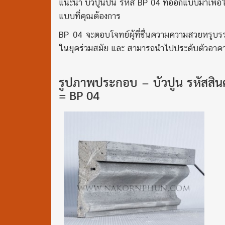
แนะนำ บัวปูนปั้น รหัส BP 04 ที่ออกแบบมาเพื่อ
แบบที่คุณต้องการ
BP 04 จะตอบโจทย์ผู้ที่ชื่นความความสวยหรูบรร
ในยุคร่วมสมัย และ สามารถนำไปประดับตัวอา
รูปภาพประกอบ – บัวปูน รหัสสินค
= BP 04