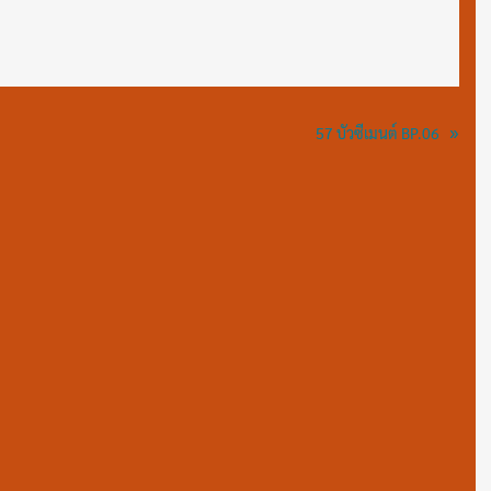
»
57 บัวซีเมนต์ BP.06