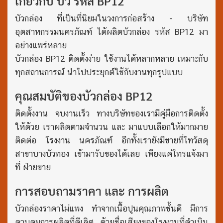
เกี่ยวกับ บัว รหัส BP12
บัวกล่อง ที่เป็นที่นิยมในวงการก่อสร้าง - บริษัท
อุตสาหกรรมนครภัณฑ์ ได้ผลิตบัวกล่อง รหัส BP12 มา
อย่างแพร่หลาย
บัวกล่อง BP12 ติดตั้งง่าย ใช้งานได้หลากหลาย เหมาะกับ
ทุกสถานการณ์ นำไปประยุกต์ใช้กับงานทุกรูปแบบ
คุณสมบัติของบัวกล่อง BP12
ติดตั้งงาน จบงานเร็ว ทางบริษัทของเรามีคู่มือการติดตั้ง
ให้ด้วย เราผลิตตามจำนวน และ มาแบบเลือกให้มากมาย
ติดต่อ โรงงาน นครภัณฑ์ อีกทั้งเรายังมีขายที่ไทวัสดุ
สาขาบางบัวทอง เข้ามารับของได้เลย เพียงแค่โทรแจ้งมา
ที่ ฝ่ายขาย
การสอบถามราคา และ การผลิต
บัวกล่องราคาไม่แพง ทำจากเนื้อปูนคุณภาพชั้นดี มีการ
ควบคุมการผลิตที่ดีเลิศ ด้วยชื่อเสียงของโรงงานที่ดำเนิน