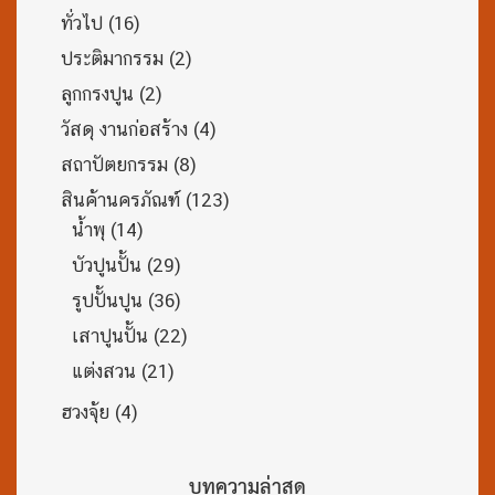
ทั่วไป
(16)
ประติมากรรม
(2)
ลูกกรงปูน
(2)
วัสดุ งานก่อสร้าง
(4)
สถาปัตยกรรม
(8)
สินค้านครภัณฑ์
(123)
น้ำพุ
(14)
บัวปูนปั้น
(29)
รูปปั้นปูน
(36)
เสาปูนปั้น
(22)
แต่งสวน
(21)
ฮวงจุ้ย
(4)
บทความล่าสุด