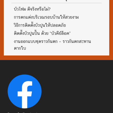
บัวโฟม ดีจริงหรือไม่?
การตกแต่งบริเวณรอบบ้านให้สวยงาม
วิธีการติดตั้งบัวปูนให้ปลอดภัย
ติดตั้งบัวปูนปั้น ด้วย “บัวคีย์ล็อค”
งานออกแบบชุดราวกันตก – ราวกันตกสะพาน
ตากใบ