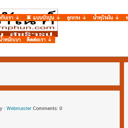
วกับเรา
แบบบัวปูน
ลูกกรง
น้ำพุโรมัน
น้ำหนักเบา
ติดต่อเรา
y :
Webmaster
Comments: 0