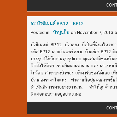
CONT
62 บัวซีเมนต์ BP.12 – BP12
Posted in :
บัวปูนปั้น
on
November 7, 2013
b
บัวซีเมนต์ BP.12 บัวกล่อง ที่เป็นที่นิยมในวง
รหัส BP12 มาอย่างแพร่หลาย บัวกล่อง BP12 ติ
ประยุกต์ใช้กับงานทุกรูปแบบ คุณสมบัติของบัวกล่
ติดตั้งให้ด้วย เราผลิตตามจำนวน และ มาแบบเลือ
ไทวัสดุ สาขาบางบัวทอง เข้ามารับของได้เลย เ
บัวกล่องราคาไม่แพง ทำจากเนื้อปูนคุณภาพชั้นดี
ดำเนินกิจการมาอย่างยาวนาน ทำให้ลูกค้าหลาย
ติดต่อสอบถามอยู่อย่างเสมอ
CONT