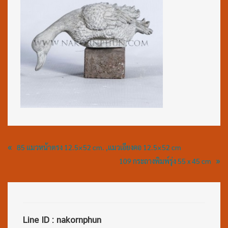
«
85 แมวหน้าตรง 12.5×52 cm. ,แมวเอียงคอ 12.5×52 cm
»
109 กระถางพิมพ์รุ่ง 55 x 45 cm
Line ID : nakornphun